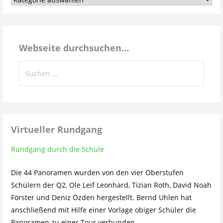
dem
Schulleben…
Webseite durchsuchen…
Suchen
nach:
Virtueller Rundgang
Rundgang durch die Schule
Die 44 Panoramen wurden von den vier Oberstufen
Schülern der Q2, Ole Leif Leonhard, Tizian Roth, David Noah
Förster und Deniz Özden hergestellt. Bernd Uhlen hat
anschließend mit Hilfe einer Vorlage obiger Schüler die
Panoramen zu einer Tour verbunden.