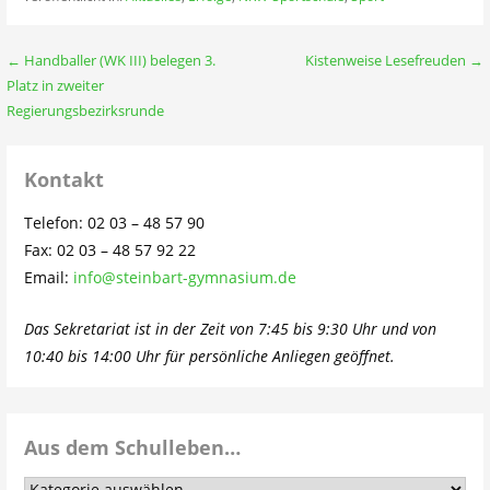
Beitragsnavigation
← Handballer (WK III) belegen 3.
Kistenweise Lesefreuden →
Platz in zweiter
Regierungsbezirksrunde
Kontakt
Telefon: 02 03 – 48 57 90
Fax: 02 03 – 48 57 92 22
Email:
info@steinbart-gymnasium.de
Das Sekretariat ist in der Zeit von 7:45 bis 9:30 Uhr und von
10:40 bis 14:00 Uhr für persönliche Anliegen geöffnet.
Aus dem Schulleben…
Aus