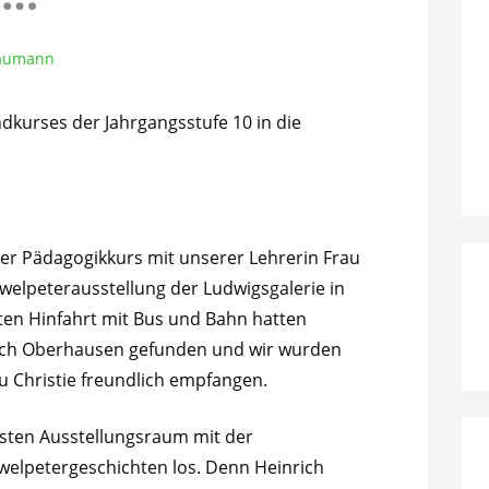
Baumann
dkurses der Jahrgangsstufe 10 in die
er Pädagogikkurs mit unserer Lehrerin Frau
welpeterausstellung der Ludwigsgalerie in
ten Hinfahrt mit Bus und Bahn hatten
 nach Oberhausen gefunden und wir wurden
u Christie freundlich empfangen.
ersten Ausstellungsraum mit der
welpetergeschichten los. Denn Heinrich