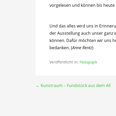
vorgelesen und können bis heute 
Und das alles wird uns in Erinner
der Ausstellung auch unser ganz 
können. Dafür möchten wir uns he
bedanken. (
Anne Rentz
)
Veröffentlicht in:
Pädagogik
Beitragsnavigation
← Kunstraum – Fundstück aus dem All