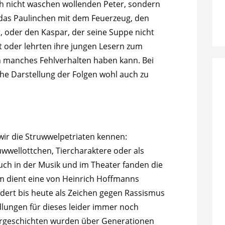
h nicht waschen wollenden Peter, sondern
, das Paulinchen mit dem Feuerzeug, den
, oder den Kaspar, der seine Suppe nicht
bst oder lehrten ihre jungen Lesern zum
en manches Fehlverhalten haben kann. Bei
che Darstellung der Folgen wohl auch zu
wir die Struwwelpetriaten kennen:
wwellottchen, Tiercharaktere oder als
ch in der Musik und im Theater fanden die
m dient eine von Heinrich Hoffmanns
ert bis heute als Zeichen gegen Rassismus
dlungen für dieses leider immer noch
ergeschichten wurden über Generationen