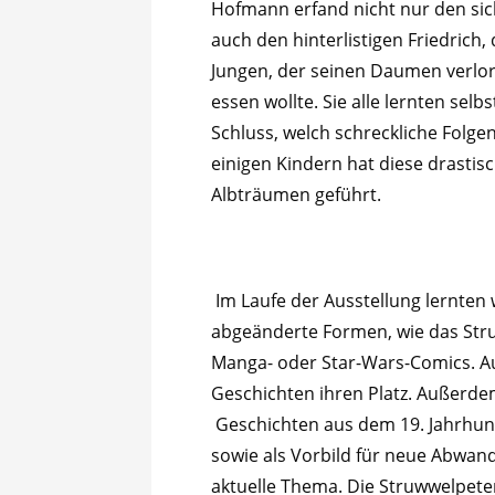
Hofmann erfand nicht nur den sic
auch den hinterlistigen Friedrich
Jungen, der seinen Daumen verlor
essen wollte. Sie alle lernten sel
Schluss, welch schreckliche Folg
einigen Kindern hat diese drastis
Albträumen geführt.
Im Laufe der Ausstellung lernten 
abgeänderte Formen, wie das Stru
Manga- oder Star-Wars-Comics. Au
Geschichten ihren Platz. Außerde
Geschichten aus dem 19. Jahrhund
sowie als Vorbild für neue Abwan
aktuelle Thema. Die Struwwelpet