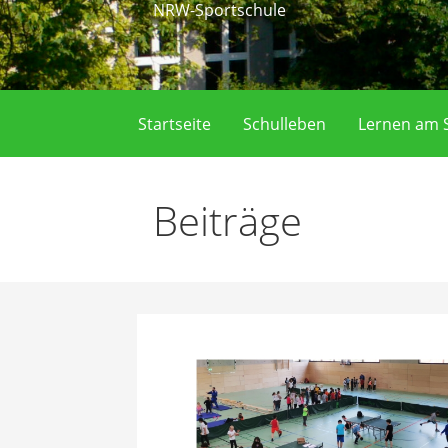
NRW-Sportschule
Startseite
Schulleben
Lernen am S
Beiträge