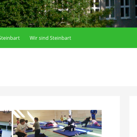
teinbart
Wir sind Steinbart