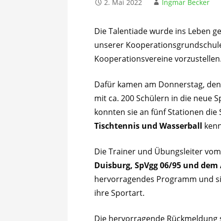
2. Mai 2022
Ingmar Becker
Die Talentiade wurde ins Leben g
unserer Kooperationsgrundschule
Kooperationsvereine vorzustellen
Dafür kamen am Donnerstag, den 
mit ca. 200 Schülern in die neue 
konnten sie an fünf Stationen die
Tischtennis und Wasserball
kenn
Die Trainer und Übungsleiter vo
Duisburg, SpVgg 06/95 und dem
hervorragendes Programm und sic
ihre Sportart.
Die hervorragende Rückmeldung se