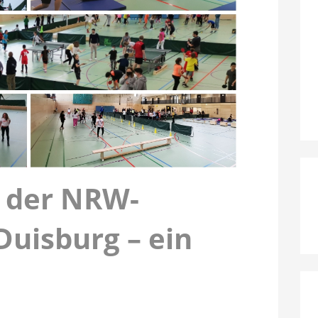
e der NRW-
Duisburg – ein