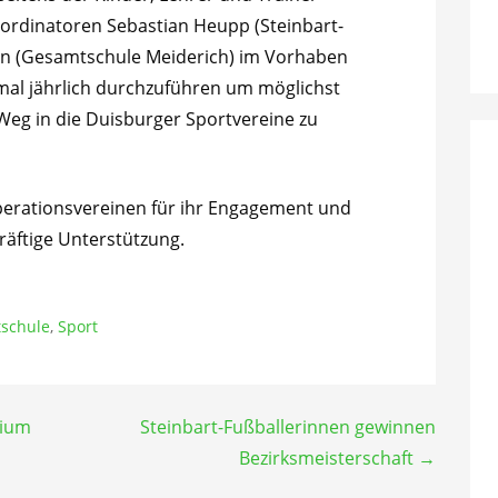
ordinatoren Sebastian Heupp (Steinbart-
n (Gesamtschule Meiderich) im Vorhaben
nmal jährlich durchzuführen um möglichst
 Weg in die Duisburger Sportvereine zu
perationsvereinen für ihr Engagement und
kräftige Unterstützung.
schule
,
Sport
sium
Steinbart-Fußballerinnen gewinnen
Bezirksmeisterschaft →