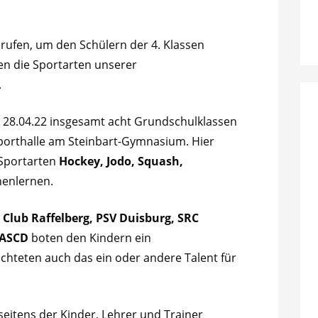
erufen, um den Schülern der 4. Klassen
n die Sportarten unserer
.
28.04.22 insgesamt acht Grundschulklassen
Sporthalle am Steinbart-Gymnasium. Hier
 Sportarten
Hockey, Jodo, Squash,
enlernen.
m
Club Raffelberg, PSV Duisburg, SRC
 ASCD
boten den Kindern ein
hteten auch das ein oder andere Talent für
itens der Kinder, Lehrer und Trainer