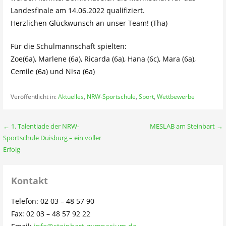
Landesfinale am 14.06.2022 qualifiziert.
Herzlichen Glückwunsch an unser Team! (Tha)
Für die Schulmannschaft spielten:
Zoe(6a), Marlene (6a), Ricarda (6a), Hana (6c), Mara (6a),
Cemile (6a) und Nisa (6a)
Veröffentlicht in:
Aktuelles
,
NRW-Sportschule
,
Sport
,
Wettbewerbe
Beitragsnavigation
← 1. Talentiade der NRW-
MESLAB am Steinbart →
Sportschule Duisburg – ein voller
Erfolg
Kontakt
Telefon: 02 03 – 48 57 90
Fax: 02 03 – 48 57 92 22