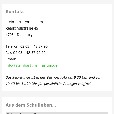
Kontakt
Steinbart-Gymnasium
Realschulstraße 45
47051 Duisburg
Telefon: 02 03 – 48 57 90
Fax: 02 03 – 48 57 92 22
Email:
info@steinbart-gymnasium.de
Das Sekretariat ist in der Zeit von 7:45 bis 9:30 Uhr und von
10:40 bis 14:00 Uhr für persönliche Anliegen geöffnet.
Aus dem Schulleben…