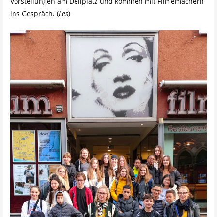
Vorstellungen am Dellplatz und kommen mit Filmemachern
ins Gespräch. (
Les
)