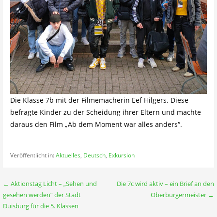
Die Klasse 7b mit der Filmemacherin Eef Hilgers. Diese
befragte Kinder zu der Scheidung ihrer Eltern und machte
daraus den Film „Ab dem Moment war alles anders“.
Veröffentlicht in:
Aktuelles
,
Deutsch
,
Exkursion
Beitragsnavigation
← Aktionstag Licht – „Sehen und
Die 7c wird aktiv – ein Brief an den
gesehen werden“ der Stadt
Oberbürgermeister →
Duisburg für die 5. Klassen