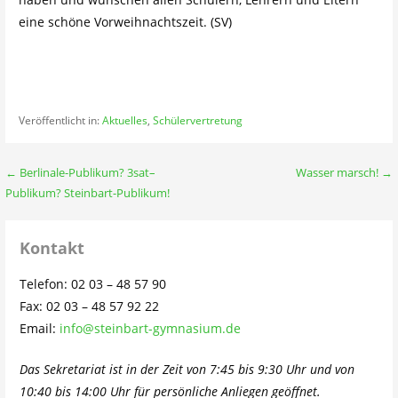
eine schöne Vorweihnachtszeit. (SV)
Veröffentlicht in:
Aktuelles
,
Schülervertretung
Beitragsnavigation
← Berlinale-Publikum? 3sat–
Wasser marsch! →
Publikum? Steinbart-Publikum!
Kontakt
Telefon: 02 03 – 48 57 90
Fax: 02 03 – 48 57 92 22
Email:
info@steinbart-gymnasium.de
Das Sekretariat ist in der Zeit von 7:45 bis 9:30 Uhr und von
10:40 bis 14:00 Uhr für persönliche Anliegen geöffnet.