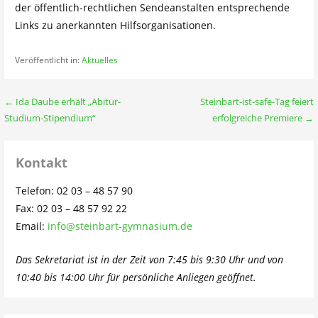
der öffentlich-rechtlichen Sendeanstalten entsprechende
Links zu anerkannten Hilfsorganisationen.
Veröffentlicht in:
Aktuelles
Beitragsnavigation
← Ida Daube erhält „Abitur-
Steinbart-ist-safe-Tag feiert
Studium-Stipendium“
erfolgreiche Premiere →
Kontakt
Telefon: 02 03 – 48 57 90
Fax: 02 03 – 48 57 92 22
Email:
info@steinbart-gymnasium.de
Das Sekretariat ist in der Zeit von 7:45 bis 9:30 Uhr und von
10:40 bis 14:00 Uhr für persönliche Anliegen geöffnet.