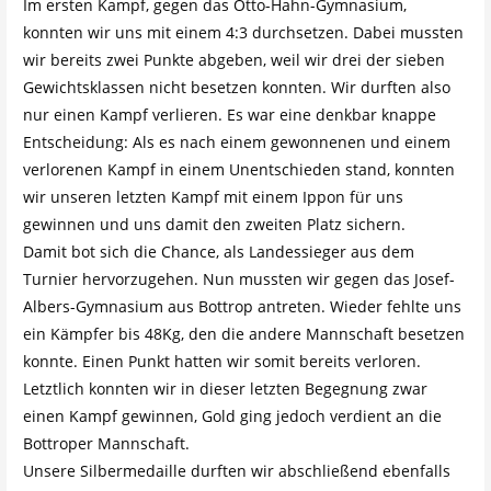
Im ersten Kampf, gegen das Otto-Hahn-Gymnasium,
konnten wir uns mit einem 4:3 durchsetzen. Dabei mussten
wir bereits zwei Punkte abgeben, weil wir drei der sieben
Gewichtsklassen nicht besetzen konnten. Wir durften also
nur einen Kampf verlieren. Es war eine denkbar knappe
Entscheidung: Als es nach einem gewonnenen und einem
verlorenen Kampf in einem Unentschieden stand, konnten
wir unseren letzten Kampf mit einem Ippon für uns
gewinnen und uns damit den zweiten Platz sichern.
Damit bot sich die Chance, als Landessieger aus dem
Turnier hervorzugehen. Nun mussten wir gegen das Josef-
Albers-Gymnasium aus Bottrop antreten. Wieder fehlte uns
ein Kämpfer bis 48Kg, den die andere Mannschaft besetzen
konnte. Einen Punkt hatten wir somit bereits verloren.
Letztlich konnten wir in dieser letzten Begegnung zwar
einen Kampf gewinnen, Gold ging jedoch verdient an die
Bottroper Mannschaft.
Unsere Silbermedaille durften wir abschließend ebenfalls