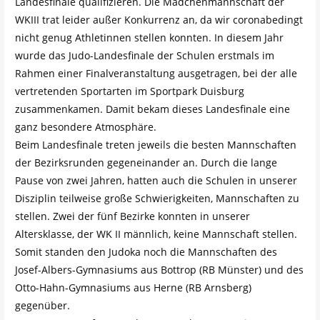
Landesfinale qualifizieren. Die Mädchenmannschaft der
WKIII trat leider außer Konkurrenz an, da wir coronabedingt
nicht genug Athletinnen stellen konnten. In diesem Jahr
wurde das Judo-Landesfinale der Schulen erstmals im
Rahmen einer Finalveranstaltung ausgetragen, bei der alle
vertretenden Sportarten im Sportpark Duisburg
zusammenkamen. Damit bekam dieses Landesfinale eine
ganz besondere Atmosphäre.
Beim Landesfinale treten jeweils die besten Mannschaften
der Bezirksrunden gegeneinander an. Durch die lange
Pause von zwei Jahren, hatten auch die Schulen in unserer
Disziplin teilweise große Schwierigkeiten, Mannschaften zu
stellen. Zwei der fünf Bezirke konnten in unserer
Altersklasse, der WK II männlich, keine Mannschaft stellen.
Somit standen den Judoka noch die Mannschaften des
Josef-Albers-Gymnasiums aus Bottrop (RB Münster) und des
Otto-Hahn-Gymnasiums aus Herne (RB Arnsberg)
gegenüber.