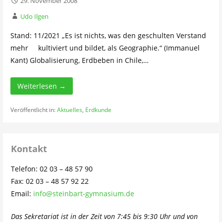
29. November 2008
Udo Ilgen
Stand: 11/2021 „Es ist nichts, was den geschulten Verstand
mehr kultiviert und bildet, als Geographie.“ (Immanuel
Kant) Globalisierung, Erdbeben in Chile,…
Weiterlesen →
Veröffentlicht in:
Aktuelles
,
Erdkunde
Kontakt
Telefon: 02 03 – 48 57 90
Fax: 02 03 – 48 57 92 22
Email:
info@steinbart-gymnasium.de
Das Sekretariat ist in der Zeit von 7:45 bis 9:30 Uhr und von