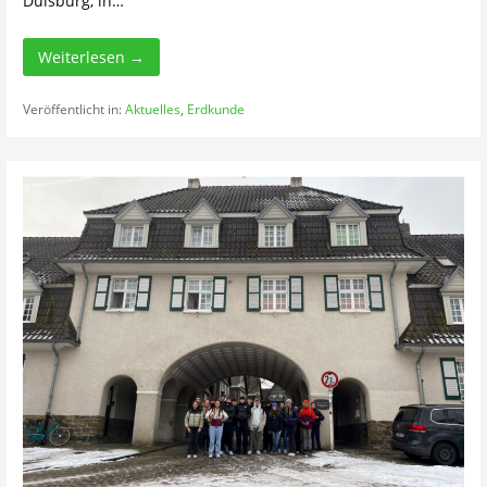
Duisburg, in…
Weiterlesen →
Veröffentlicht in:
Aktuelles
,
Erdkunde