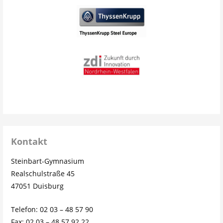
Kontakt
Steinbart-Gymnasium
Realschulstraße 45
47051 Duisburg
Telefon: 02 03 – 48 57 90
Fax: 02 03 – 48 57 92 22