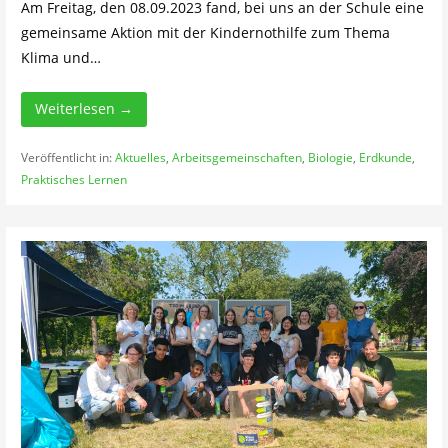
Am Freitag, den 08.09.2023 fand, bei uns an der Schule eine
gemeinsame Aktion mit der Kindernothilfe zum Thema
Klima und…
Weiterlesen →
Veröffentlicht in:
Aktuelles
,
Arbeitsgemeinschaften
,
Biologie
,
Erdkunde
,
Praktisches Lernen