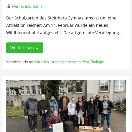
Henrik Baumann
Der Schulgarten des Steinbart-Gymnasiums ist um eine
Attraktion reicher: Am 14. Februar wurde ein neues
Wildbienenhotel aufgestellt. Die artgerechte Verpflegung…
Weiterlesen →
Veröffentlicht in:
Aktuelles
,
Arbeitsgemeinschaften
,
Biologie