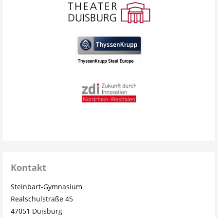
Kontakt
Steinbart-Gymnasium
Realschulstraße 45
47051 Duisburg