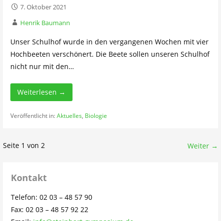
7. Oktober 2021
Henrik Baumann
Unser Schulhof wurde in den vergangenen Wochen mit vier
Hochbeeten verschönert. Die Beete sollen unseren Schulhof
nicht nur mit den…
Weiterlesen →
Veröffentlicht in:
Aktuelles
,
Biologie
Beitrag
Seite 1 von 2
Weiter →
Navigation
Kontakt
Telefon: 02 03 – 48 57 90
Fax: 02 03 – 48 57 92 22