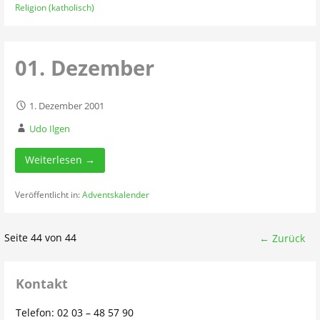
Religion (katholisch)
01. Dezember
1. Dezember 2001
Udo Ilgen
Weiterlesen →
Veröffentlicht in:
Adventskalender
Beitrag
Seite 44 von 44
← Zurück
Navigation
Kontakt
Telefon: 02 03 – 48 57 90