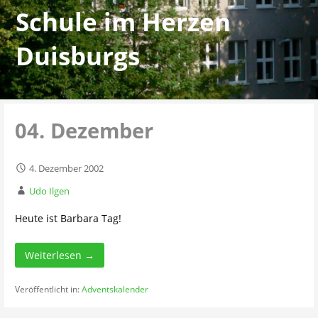
Schule im Herzen
Duisburgs
04. Dezember
4. Dezember 2002
Udo Ilgen
Heute ist Barbara Tag!
Weiterlesen →
Veröffentlicht in:
Adventskalender